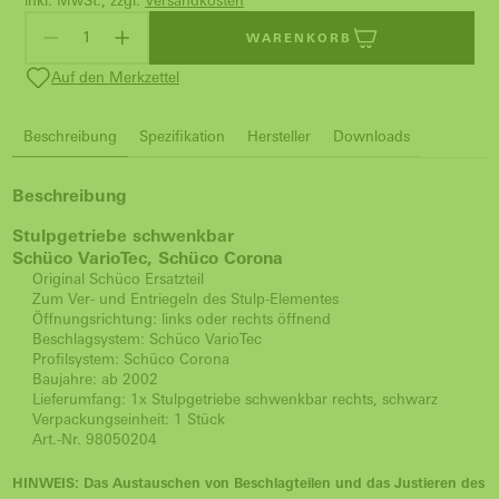
inkl. MwSt., zzgl.
Versandkosten
WARENKORB
Auf den Merkzettel
Beschreibung
Spezifikation
Hersteller
Downloads
Beschreibung
Stulpgetriebe schwenkbar
Schüco VarioTec, Schüco Corona
Original Schüco Ersatzteil
Zum Ver- und Entriegeln des Stulp-Elementes
Öffnungsrichtung: links oder rechts öffnend
Beschlagsystem: Schüco VarioTec
Profilsystem: Schüco Corona
Baujahre: ab 2002
Lieferumfang: 1x Stulpgetriebe schwenkbar rechts, schwarz
Verpackungseinheit: 1 Stück
Art.-Nr. 98050204
HINWEIS
: Das Austauschen von Beschlagteilen und das Justieren des