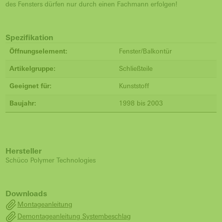
des Fensters dürfen nur durch einen Fachmann erfolgen!
Spezifikation
Öffnungselement:
Fenster/Balkontür
Artikelgruppe:
Schließteile
Geeignet für:
Kunststoff
Baujahr:
1998 bis 2003
Hersteller
Schüco Polymer Technologies
Downloads
Montageanleitung
Demontageanleitung Systembeschlag