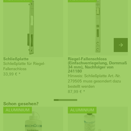
Schließplatte
Riegel-Fallenschloss
(Einfachverriegelung, Dornmaß
Schließplatte für Riegel-
34 mm), Nachfolger von
Fallenschloss
241180
33,99 € *
Hinweis: Schließplatte Art.-Nr.
279505 muss gesondert dazu
bestellt werden
87,99 € *
Schon gesehen?
ALUMINIUM
ALUMINIUM