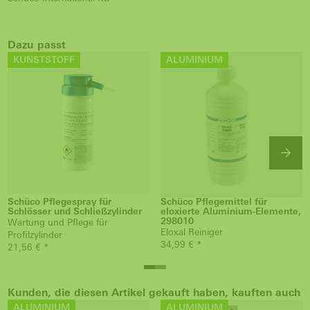
Dazu passt
KUNSTSTOFF
ALUMINIUM
Schüco Pflegespray für
Schüco Pflegemittel für
Schlösser und Schließzylinder
eloxierte Aluminium-Elemente,
298010
Wartung und Pflege für
Eloxal Reiniger
Profilzylinder
34,99 € *
21,56 € *
Kunden, die diesen Artikel gekauft haben, kauften auch
ALUMINIUM
ALUMINIUM