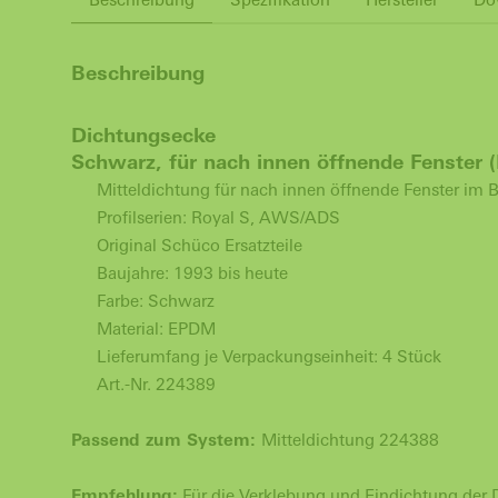
Beschreibung
Dichtungsecke
Schwarz, für nach innen öffnende Fenster
Mitteldichtung für nach innen öffnende Fenster im
Profilserien: Royal S, AWS/ADS
Original Schüco Ersatzteile
Baujahre: 1993 bis heute
Farbe: Schwarz
Material: EPDM
Lieferumfang je Verpackungseinheit: 4 Stück
Art.-Nr. 224389
Passend zum System:
Mitteldichtung 224388
Empfehlung:
Für die Verklebung und Eindichtung der D