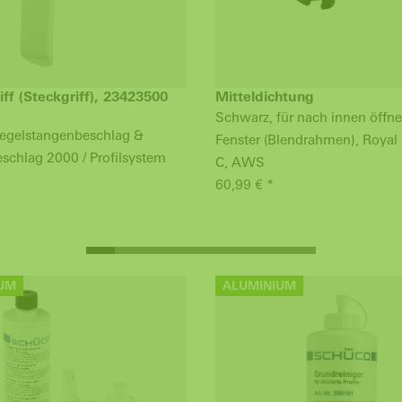
iff (Steckgriff), 23423500
Mitteldichtung
Schwarz, für nach innen öffn
egelstangenbeschlag &
Fenster (Blendrahmen), Royal 
schlag 2000 / Profilsystem
C, AWS
60,99 € *
UM
ALUMINIUM