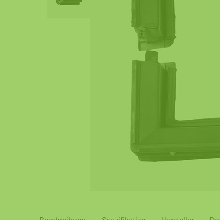
Beschreibung
Spezifikation
Hersteller
Do