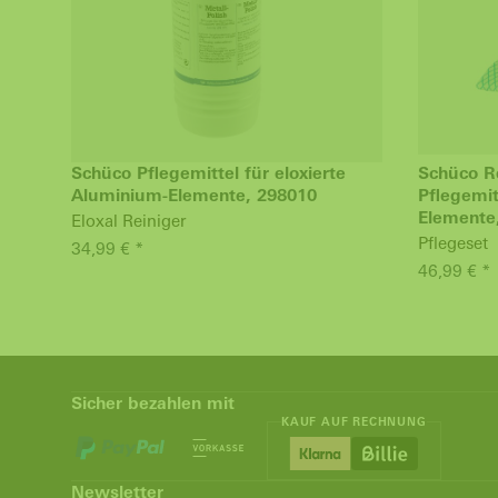
Schüco Pflegemittel für eloxierte
Schüco R
Aluminium-Elemente, 298010
Pflegemit
Elemente
Eloxal Reiniger
Pflegeset
34,99 € *
46,99 € *
Sicher bezahlen mit
KAUF AUF RECHNUNG
Newsletter