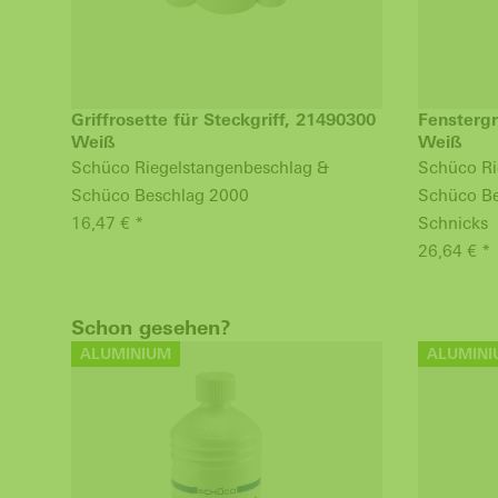
Griffrosette für Steckgriff, 21490300
Fenstergr
Weiß
Weiß
Schüco Riegelstangenbeschlag &
Schüco Ri
Schüco Beschlag 2000
Schüco Be
16,47 € *
Schnicks
26,64 € *
Schon gesehen?
ALUMINIUM
ALUMINI