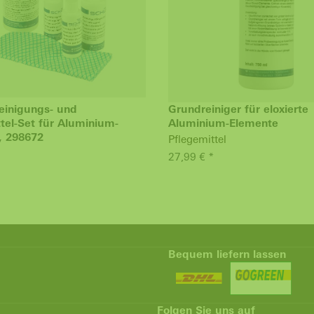
einigungs- und
Grundreiniger für eloxierte
tel-Set für Aluminium-
Aluminium-Elemente
, 298672
Pflegemittel
27,99 € *
Bequem liefern lassen
Folgen Sie uns auf