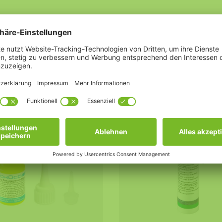
UM
ALUMINIUM