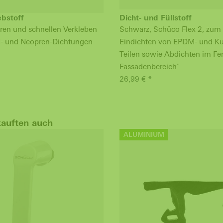
ebstoff
Dicht- und Füllstoff
ren und schnellen Verkleben
Schwarz, Schüco Flex 2, zum
- und Neopren-Dichtungen
Eindichten von EPDM- und Kun
Teilen sowie Abdichten im Fe
Fassadenbereich"
26,99 € *
kauften auch
ALUMINIUM