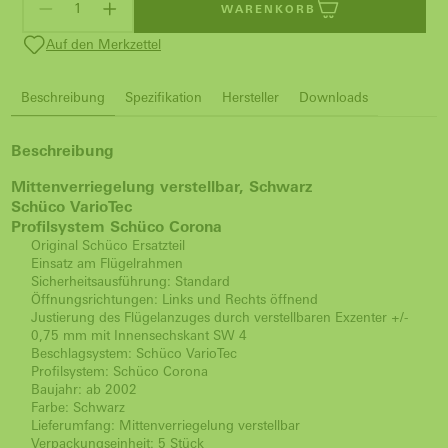
WARENKORB
Auf den Merkzettel
Beschreibung
Spezifikation
Hersteller
Downloads
Beschreibung
Mittenverriegelung verstellbar, Schwarz
Schüco VarioTec
Profilsystem Schüco Corona
Original Schüco Ersatzteil
Einsatz am Flügelrahmen
Sicherheitsausführung: Standard
Öffnungsrichtungen: Links und Rechts öffnend
Justierung des Flügelanzuges durch verstellbaren Exzenter +/-
0,75 mm mit Innensechskant SW 4
Beschlagsystem: Schüco VarioTec
Profilsystem: Schüco Corona
Baujahr: ab 2002
Farbe: Schwarz
Lieferumfang: Mittenverriegelung verstellbar
Verpackungseinheit: 5 Stück