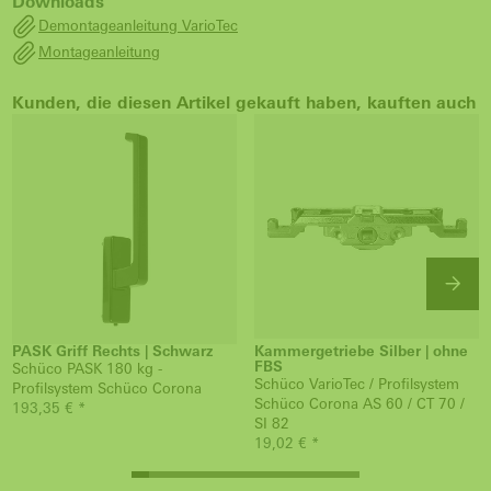
Downloads
Demontageanleitung VarioTec
Montageanleitung
Kunden, die diesen Artikel gekauft haben, kauften auch
PASK Griff Rechts | Schwarz
Kammergetriebe Silber | ohne
FBS
Schüco PASK 180 kg -
Schüco VarioTec / Profilsystem
Profilsystem Schüco Corona
Schüco Corona AS 60 / CT 70 /
193,35 € *
SI 82
19,02 € *