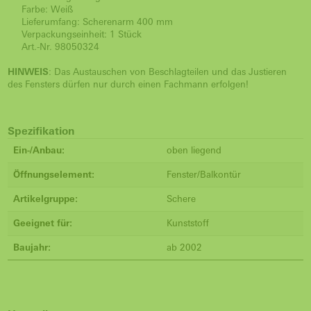
Farbe: Weiß
Lieferumfang: Scherenarm 400 mm
Verpackungseinheit: 1 Stück
Art.-Nr. 98050324
HINWEIS
: Das Austauschen von Beschlagteilen und das Justieren
des Fensters dürfen nur durch einen Fachmann erfolgen!
Spezifikation
Ein-/Anbau:
oben liegend
Öffnungselement:
Fenster/Balkontür
Artikelgruppe:
Schere
Geeignet für:
Kunststoff
Baujahr:
ab 2002