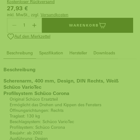
Kostenloser Rückversand
27,93
€
inkl. MwSt., zzgl.
Versandkosten
WARENKORB
Auf den Merkzettel
Beschreibung
Spezifikation
Hersteller
Downloads
Beschreibung
Scherenarm, 400 mm, Design, DIN Rechts, Weiß
Schüco VarioTec
Profilsystem Schüco Corona
Original Schüco Ersatzteil
Ermöglicht das Drehen und Kippen des Fensters
Öffnungsrichtungen: Rechts
Traglast: 130 kg
Beschlagsystem: Schüco VarioTec
Profilsystem: Schüco Corona
Baujahr: ab 2002
Ausführung: Design