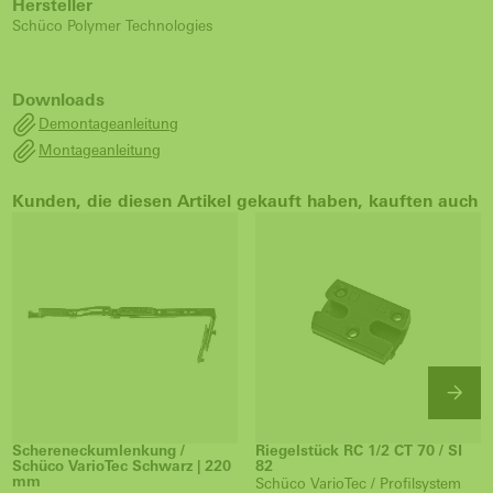
Hersteller
Schüco Polymer Technologies
Downloads
Demontageanleitung
Montageanleitung
Kunden, die diesen Artikel gekauft haben, kauften auch
Schereneckumlenkung /
Riegelstück RC 1/2 CT 70 / SI
Schüco VarioTec Schwarz | 220
82
mm
Schüco VarioTec / Profilsystem