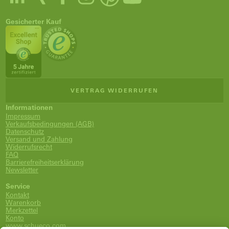
Gesicherter Kauf
VERTRAG WIDERRUFEN
Informationen
Impressum
Verkaufsbedingungen (AGB)
Datenschutz
Versand und Zahlung
Widerrufsrecht
FAQ
Barrierefreiheitserklärung
Newsletter
Service
Kontakt
Warenkorb
Merkzettel
Konto
www.schueco.com