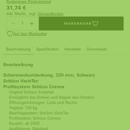
Kostenloser Rückversand
31,74
€
inkl. MwSt., zzgl.
Versandkosten
WARENKORB
Auf den Merkzettel
Beschreibung
Spezifikation
Hersteller
Downloads
Beschreibung
Schereneckumlenkung, 220 mm, Schwarz
Schüco VarioTec
Profilsystem Schüco Corona
Original Schüco Ersatzteil
Ermöglicht das Drehen und Kippen des Fensters
Öffnungsrichtungen: Links und Rechts
Traglast: 130 kg
Beschlagsystem: Schüco VarioTec
Profilsystem: Schüco Corona
Baujahr: ab 2002
Ausführung: Standard