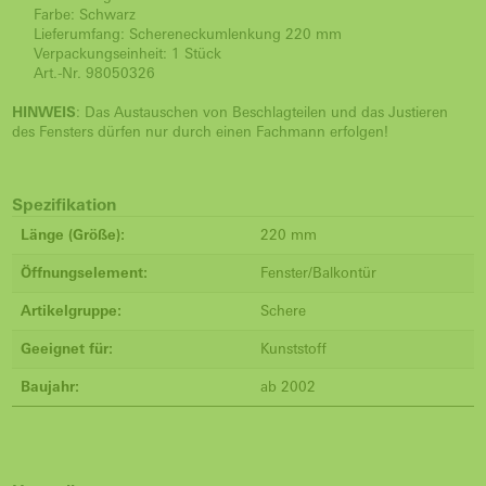
Farbe: Schwarz
Lieferumfang: Schereneckumlenkung 220 mm
Verpackungseinheit: 1 Stück
Art.-Nr. 98050326
HINWEIS
: Das Austauschen von Beschlagteilen und das Justieren
des Fensters dürfen nur durch einen Fachmann erfolgen!
Spezifikation
Länge (Größe):
220 mm
Öffnungselement:
Fenster/Balkontür
Artikelgruppe:
Schere
Geeignet für:
Kunststoff
Baujahr:
ab 2002