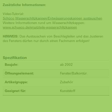
Zusätzliche Informationen:
Video-Tutorial:
Schüco Wasserschlitzkappen/Entwässerungskappen austauschen
Weitere Informationen rund um Wasserschlitzkappen:
www.schueco.de/ersatzteile-wasserschlitzkappen
HINWEIS:
Das Austauschen von Beschlagteilen und das Justieren
des Fensters dürfen nur durch einen Fachmann erfolgen!
Spezifikation
Baujahr:
ab 2002
Öffnungselement:
Fenster/Balkontür
Artikelgruppe:
Zubehör
Geeignet für:
Kunststoff