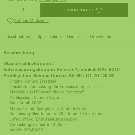
WARENKORB
Auf den Merkzettel
Beschreibung
Spezifikation
Hersteller
Downloads
Beschreibung
Wasserschlitzkappen /
Entwässerungskappen Reinweiß, ähnlich RAL 9010
Profilsystem Schüco Corona AS 60 / CT 70 / SI 82
Original Schüco Ersatzteil
Einsatz zur Abdeckung der Entwässerungsschlitze
Material: aus UV-beständigem Kunststoff
Profilsystem: Schüco Corona
Baujahr: ab 2002
Maße: 46 mm (Länge) x 15,3 mm (Breite)
Ausfräsung Blendrahmen: 30 x 5 mm / 35 x 5 mm
Lieferumfang: Entwässerungskappen
Verpackungseinheit = 20 Stück
Art.-Nr. 28648000