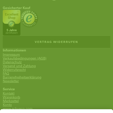
Gesicherter Kauf
VERTRAG WIDERRUFEN
Informationen
Impressum
Verkaufsbedingungen (AGB)
Datenschutz
Versand und Zahlung
Widerrufsrecht
FAQ
Barrierefreiheitserklärung
Newsletter
Service
Kontakt
Warenkorb
Merkzettel
Konto
www.schueco.com