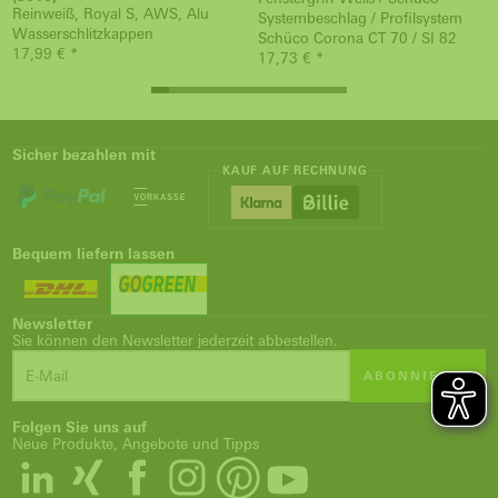
Reinweiß, Royal S, AWS, Alu
Systembeschlag / Profilsystem
Wasserschlitzkappen
Schüco Corona CT 70 / SI 82
17,99 € *
17,73 € *
Sicher bezahlen mit
KAUF AUF RECHNUNG
Bequem liefern lassen
Newsletter
Sie können den Newsletter jederzeit abbestellen.
ABONNIEREN
Folgen Sie uns auf
Neue Produkte, Angebote und Tipps