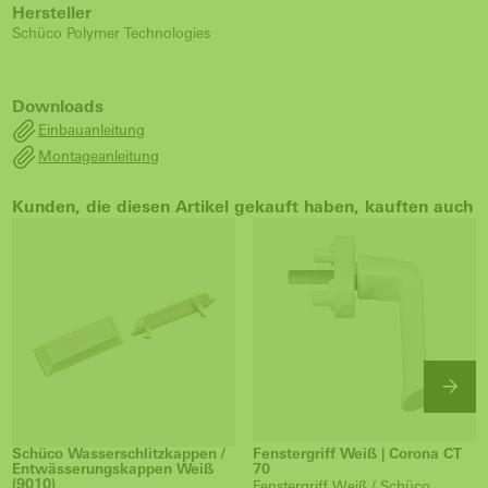
Hersteller
Schüco Polymer Technologies
Downloads
Einbauanleitung
Montageanleitung
Kunden, die diesen Artikel gekauft haben, kauften auch
Schüco Wasserschlitzkappen /
Fenstergriff Weiß | Corona CT
Entwässerungskappen Weiß
70
(9010)
Fenstergriff Weiß / Schüco