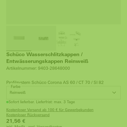
Schüco Wasserschlitzkappen /
Entwässerungskappen Reinweiß
Artikelnummer: 9403-28648000
Profilsystem Schüco Corona AS 60 / CT 70 / SI 82
Farbe
Reinweiß
Sofort lieferbar. Lieferfrist: max. 3 Tage
Kostenloser Versand ab 100 € für Gewerbekunden
Kostenloser Rückversand
21,56
€
inkl. MwSt., zzgl.
Versandkosten