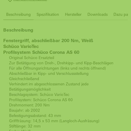
Beschreibung
Spezifikation
Hersteller
Downloads
Dazu pass
Beschreibung
Fenstergriff, abschließbar 200 Nm, Weiß
Schüco VarioTec
Profilsystem Schüco Corona AS 60
Original Schüco Ersatzteil
Zur Betätigung von Dreh-, Drehkipp- und Kipp-Beschlägen
Für alle Öffnungsrichtungen (links und rechts öffnend)
Abschließbar in Kipp- und Verschlussstellung
Gleichschließend
Verhindert im abgeschlossenen Zustand jede
Betätigungsmöglichkeit
Beschlagsystem: Schüco VarioTec
Profilsystem: Schüco Corona AS 60
Drehmoment: 200 Nm
Baujahr: ab 2002
Befestigungsabstand: 43 mm
Grifffräsung: 14,5 x 53 mm (Langloch-Ausfräsung)
Stiftlänge: 32 mm