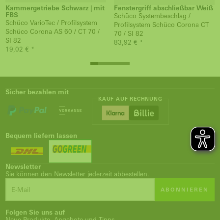
Kammergetriebe Schwarz | mit
Fenstergriff abschließbar Weiß
FBS
Schüco Systembeschlag /
Schüco VarioTec / Profilsystem
Profilsystem Schüco Corona CT
Schüco Corona AS 60 / CT 70 /
70 / SI 82
SI 82
83,92 € *
19,02 € *
Sicher bezahlen mit
KAUF AUF RECHNUNG
Bequem liefern lassen
Newsletter
Sie können den Newsletter jederzeit abbestellen.
ABONNIEREN
Folgen Sie uns auf
Neue Produkte, Angebote und Tipps