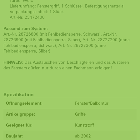
Farbe: Weiß
Lieferumfang: Fenstergriff, 1 Schlüssel, Befestigungsmaterial
Verpackungseinheit: 1 Stück
Art.-Nr. 23472400
Passend zum System:
Art.-Nr. 28726800 (mit Fehlbediensperre, Schwarz), Art.-Nr.
28726900 (mit Fehlbediensperre, Silber), Art.-Nr. 28727200 (ohne
Fehlbediensperre, Schwarz), Art.-Nr. 28727300 (ohne
Fehlbediensperre, Silber)
HINWEIS
: Das Austauschen von Beschlagteilen und das Justieren
des Fensters dürfen nur durch einen Fachmann erfolgen!
Spezifikation
Öffnungselement:
Fenster/Balkontür
Artikelgruppe:
Griffe
Geeignet für:
Kunststoff
Baujahr:
ab 2002