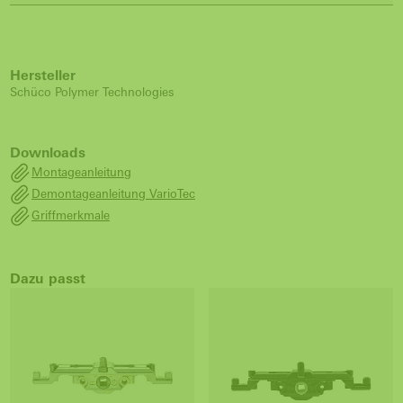
Hersteller
Schüco Polymer Technologies
Downloads
Montageanleitung
Demontageanleitung VarioTec
Griffmerkmale
Dazu passt