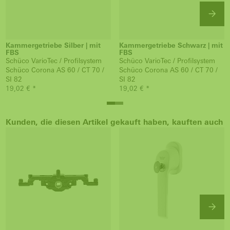
Kammergetriebe Silber | mit
Kammergetriebe Schwarz | mit
FBS
FBS
Schüco VarioTec / Profilsystem
Schüco VarioTec / Profilsystem
Schüco Corona AS 60 / CT 70 /
Schüco Corona AS 60 / CT 70 /
SI 82
SI 82
19,02 € *
19,02 € *
Kunden, die diesen Artikel gekauft haben, kauften auch