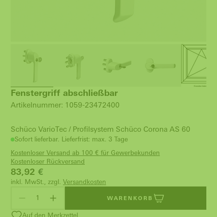
Fenstergriff abschließbar
Artikelnummer: 1059-23472400
Schüco VarioTec / Profilsystem Schüco Corona AS 60
Sofort lieferbar. Lieferfrist: max. 3 Tage
Kostenloser Versand ab 100 € für Gewerbekunden
Kostenloser Rückversand
83,92
€
inkl. MwSt., zzgl.
Versandkosten
WARENKORB
Auf den Merkzettel