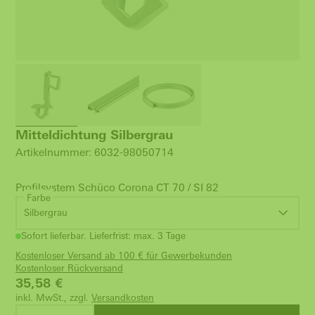
Mitteldichtung Silbergrau
Artikelnummer: 6032-98050714
Profilsystem Schüco Corona CT 70 / SI 82
Farbe
Silbergrau
Sofort lieferbar. Lieferfrist: max. 3 Tage
Kostenloser Versand ab 100 € für Gewerbekunden
Kostenloser Rückversand
35,58
€
inkl. MwSt., zzgl.
Versandkosten