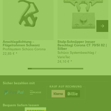
Anschlagdichtung –
Stulp-Schnäpper (neuer
Flügelrahmen Schwarz
Beschlag) Corona CT 70/SI 82 |
Silber
Profilsystem Schüco Corona
Schüco Systembeschlag /
22,85 € *
VarioTec
24,10 € *
Sicher bezahlen mit
KAUF AUF RECHNUNG
Bequem liefern lassen