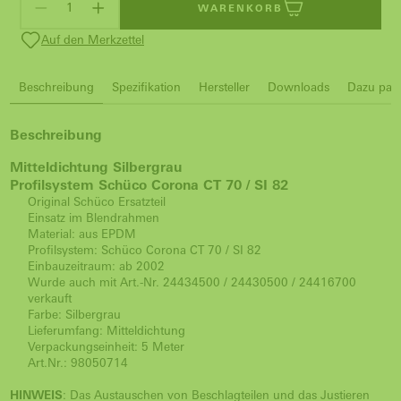
WARENKORB
Auf den Merkzettel
Beschreibung
Spezifikation
Hersteller
Downloads
Dazu pass
Beschreibung
Mitteldichtung Silbergrau
Profilsystem Schüco Corona CT 70 / SI 82
Original Schüco Ersatzteil
Einsatz im Blendrahmen
Material: aus EPDM
Profilsystem: Schüco Corona CT 70 / SI 82
Einbauzeitraum: ab 2002
Wurde auch mit Art.-Nr. 24434500 / 24430500 / 24416700
verkauft
Farbe: Silbergrau
Lieferumfang: Mitteldichtung
Verpackungseinheit: 5 Meter
Art.Nr.: 98050714
HINWEIS
: Das Austauschen von Beschlagteilen und das Justieren