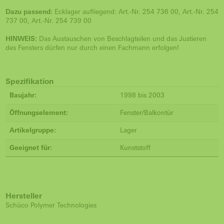
Dazu passend:
Ecklager aufliegend: Art.-Nr. 254 736 00, Art.-Nr. 254
737 00, Art.-Nr. 254 739 00
HINWEIS:
Das Austauschen von Beschlagteilen und das Justieren
des Fensters dürfen nur durch einen Fachmann erfolgen!
Spezifikation
Baujahr:
1998 bis 2003
Öffnungselement:
Fenster/Balkontür
Artikelgruppe:
Lager
Geeignet für:
Kunststoff
Hersteller
Schüco Polymer Technologies