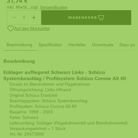
31,74
€
inkl. MwSt., zzgl.
Versandkosten
WARENKORB
Auf den Merkzettel
Beschreibung
Spezifikation
Hersteller
Downloads
Dazu pass
Beschreibung
Ecklager aufliegend Schwarz Links - Schüco
Systembeschlag / Profilsystem Schüco Corona AS 60
Einsatz im Blendrahmen und Flügelrahmen
Öffnungsrichtung: Links öffnend
Original Schüco Ersatzteil
Beschlagsystem: Schüco Systembeschlag
Profilsystem: Schüco Corona AS 60
Baujahre: 1998 – 2003
Farbe: Schwarz
Lieferumfang: Ecklager (Flügelrahmenteil und Blendrahmenteil)
Verpackungseinheit = 1 Stück
Art.-Nr. 25473800