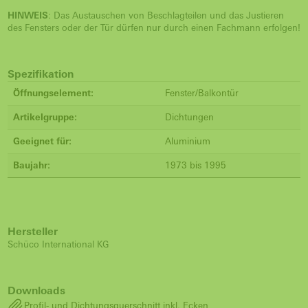
HINWEIS
: Das Austauschen von Beschlagteilen und das Justieren
des Fensters oder der Tür dürfen nur durch einen Fachmann erfolgen!
Spezifikation
Öffnungselement:
Fenster/Balkontür
Artikelgruppe:
Dichtungen
Geeignet für:
Aluminium
Baujahr:
1973 bis 1995
Hersteller
Schüco International KG
Downloads
Profil- und Dichtungsquerschnitt inkl. Ecken