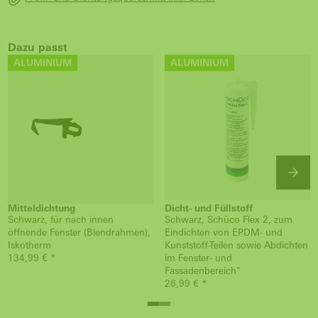
Dazu passt
ALUMINIUM
ALUMINIUM
Mitteldichtung
Dicht- und Füllstoff
Schwarz, für nach innen
Schwarz, Schüco Flex 2, zum
öffnende Fenster (Blendrahmen),
Eindichten von EPDM- und
Iskotherm
Kunststoff-Teilen sowie Abdichten
134,99 € *
im Fenster- und
Fassadenbereich"
26,99 € *