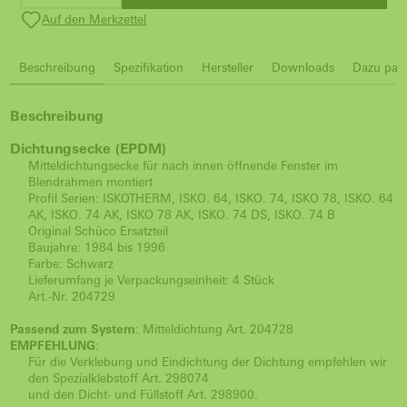
Auf den Merkzettel
Beschreibung
Spezifikation
Hersteller
Downloads
Dazu pass
Beschreibung
Dichtungsecke (EPDM)
Mitteldichtungsecke für nach innen öffnende Fenster im
Blendrahmen montiert
Profil Serien: ISKOTHERM, ISKO. 64, ISKO. 74, ISKO 78, ISKO. 64
AK, ISKO. 74 AK, ISKO 78 AK, ISKO. 74 DS, ISKO. 74 B
Original Schüco Ersatzteil
Baujahre: 1984 bis 1996
Farbe: Schwarz
Lieferumfang je Verpackungseinheit: 4 Stück
Art.-Nr. 204729
Passend zum System
: Mitteldichtung Art. 204728
EMPFEHLUNG
:
Für die Verklebung und Eindichtung der Dichtung empfehlen wir
den Spezialklebstoff Art. 298074
und den Dicht- und Füllstoff Art. 298900.